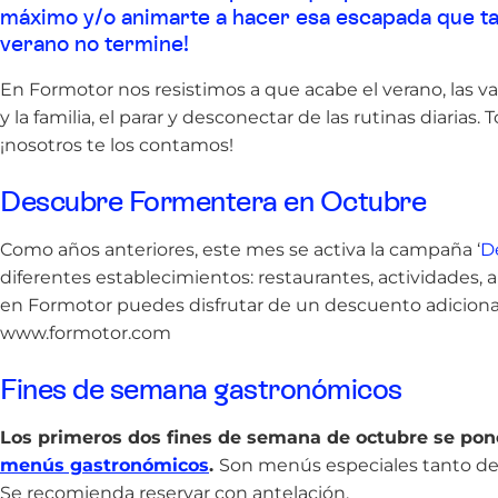
máximo y/o animarte a hacer esa escapada que tan
verano no termine!
En Formotor nos resistimos a que acabe el verano, las vac
y la familia, el parar y desconectar de las rutinas diari
¡nosotros te los contamos!
Descubre Formentera en Octubre
Como años anteriores, este mes se activa la campaña ‘
D
diferentes establecimientos: restaurantes, actividades, a
en Formotor puedes disfrutar de un descuento adiciona
www.formotor.com
Fines de semana gastronómicos
Los primeros dos fines de semana de octubre se pone 
menús gastronómicos
.
Son menús especiales tanto de 
Se recomienda reservar con antelación.