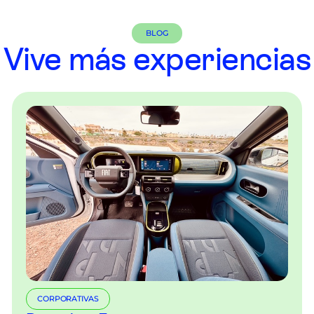
BLOG
Vive más experiencias
CORPORATIVAS