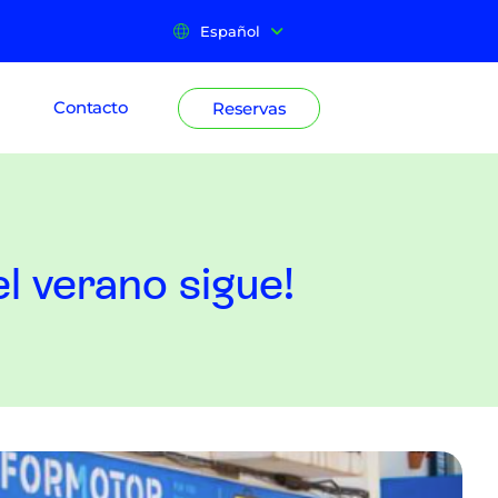
Español
Contacto
Reservas
l verano sigue!