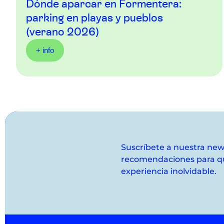
Dónde aparcar en Formentera:
parking en playas y pueblos
(verano 2026)
+ info
Suscríbete a nuestra news
recomendaciones para qu
experiencia inolvidable.