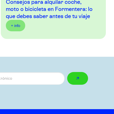
Consejos para alquilar coche,
moto o bicicleta en Formentera: lo
que debes saber antes de tu viaje
+ info