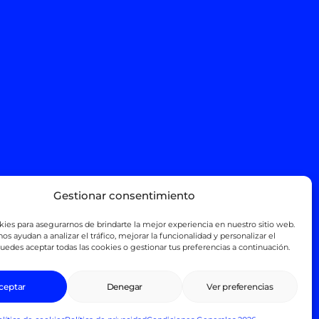
Gestionar consentimiento
es para asegurarnos de brindarte la mejor experiencia en nuestro sitio web.
os ayudan a analizar el tráfico, mejorar la funcionalidad y personalizar el
uedes aceptar todas las cookies o gestionar tus preferencias a continuación.
ceptar
Denegar
Ver preferencias
uilar coche
Nosotros