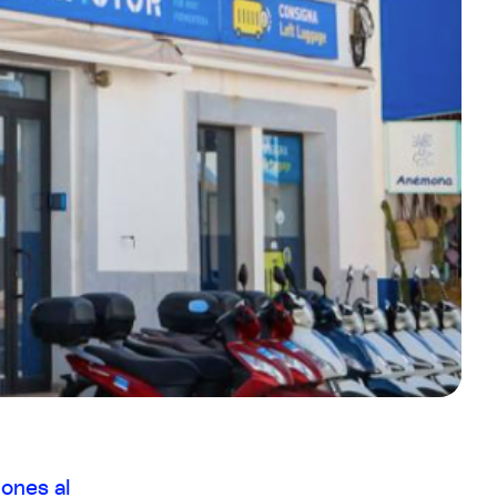
ones al