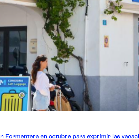
n Formentera en octubre para exprimir las vacaci