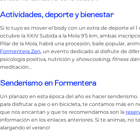
Actividades, deporte y bienestar
Si lo tuyo es mover el body con un extra de deporte el 1 d
octubre la XXIV Subida a la Mola 9’5 km, ambas inscripc
Pilar de la Mola, habrá una procesión, baile popular, anima
Formentera Zen
, un evento dedicado al disfrute de difer
psicología positiva, nutrición y
showcooking, fitness dan
meditación…
Senderismo en Formentera
Un planazo en esta época del año es hacer senderismo
para disfrutar a pie o en bicicleta, te contamos más en 
que nos encantan y que te recomendamos son la
reser
información en los enlaces anteriores. Si te animas, no te 
alargando el verano!