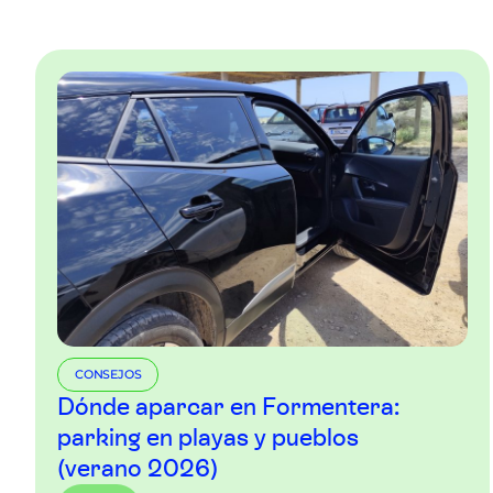
CONSEJOS
Dónde aparcar en Formentera:
parking en playas y pueblos
(verano 2026)