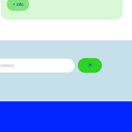
+ info