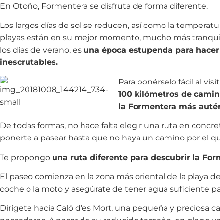
En Otoño, Formentera se disfruta de forma diferente.
Los largos días de sol se reducen, así como la temperatu
playas están en su mejor momento, mucho más tranquila
los días de verano, es
una época estupenda para hacer 
inescrutables.
Para ponérselo fácil al vis
100 kilómetros de camino
la Formentera más autént
De todas formas, no hace falta elegir una ruta en conc
ponerte a pasear hasta que no haya un camino por el q
Te propongo
una ruta diferente para descubrir la For
El paseo comienza en la zona más oriental de la playa de E
coche o la moto y asegúrate de tener agua suficiente p
Dirígete hacia Caló d’es Mort, una pequeña y preciosa c