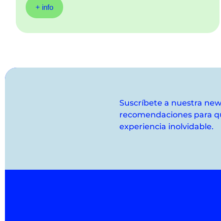
+ info
Suscríbete a nuestra news
recomendaciones para qu
experiencia inolvidable.