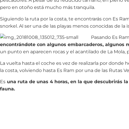
pescadores. A pesar de su reducido tamaño, en pleno v
pero en otoño está mucho más tranquila.
Siguiendo la ruta por la costa, te encontrarás con Es Ram
snorkel. Al ser una de las playas menos conocidas de la is
Pasando Es Ram
encontrándote con algunos embarcaderos, algunos m
un punto en aparecen rocas y el acantilado de La Mola, p
La vuelta hasta el coche es vez de realizarla por dond
la costa, volviendo hasta Es Ram por una de las Rutas V
Es
una ruta de unas 4 horas, en la que descubrirás la
fauna.