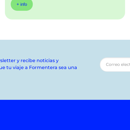
+ info
letter y recibe noticias y
e tu viaje a Formentera sea una