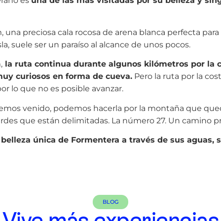
erano es
una de las más visitadas por su belleza y sin
, una preciosa cala rocosa de arena blanca perfecta para 
la, suele ser un paraíso al alcance de unos pocos.
,
la ruta continua durante algunos kilómetros por la c
uy curiosos en forma de cueva.
Pero la ruta por la co
or lo que no es posible avanzar.
e hemos venido, podemos hacerla por la montaña que que
erdes que están delimitadas. La número 27. Un camino pr
 belleza única de Formentera a través de sus aguas, s
BLOG