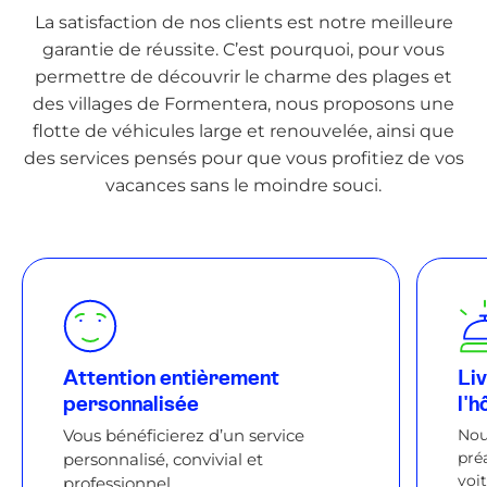
La satisfaction de nos clients est notre meilleure
garantie de réussite. C’est pourquoi, pour vous
permettre de découvrir le charme des plages et
des villages de Formentera, nous proposons une
flotte de véhicules large et renouvelée, ainsi que
des services pensés pour que vous profitiez de vos
vacances sans le moindre souci.
Attention entièrement
Liv
personnalisée
l'h
Vous bénéficierez d’un service
Nou
préa
personnalisé, convivial et
voi
professionnel.