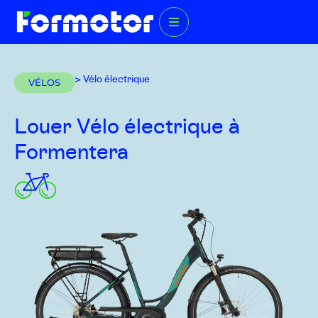
> Vélo électrique
VÉLOS
Louer Vélo électrique
à
Formentera