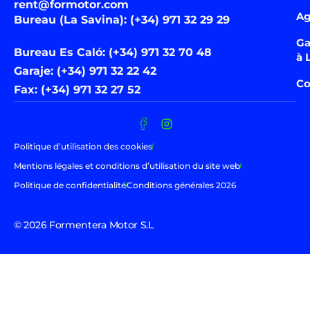
rent@formotor.com
Ag
Bureau (La Savina): (+34) 971 32 29 29
Ga
Bureau Es Caló: (+34) 971 32 70 48
à 
Garaje: (+34) 971 32 22 42
Co
Fax: (+34) 971 32 27 52
Politique d’utilisation des cookies
Mentions légales et conditions d’utilisation du site web
Politique de confidentialité
Conditions générales 2026
© 2026 Formentera Motor S.L