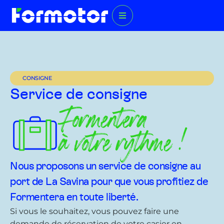
CONSIGNE
Service de consigne
Formentera
à votre rythme !
Nous proposons un service de consigne au
port de La Savina pour que vous profitiez de
Formentera en toute liberté.
Si vous le souhaitez, vous pouvez faire une
demande de réservation de votre casier en