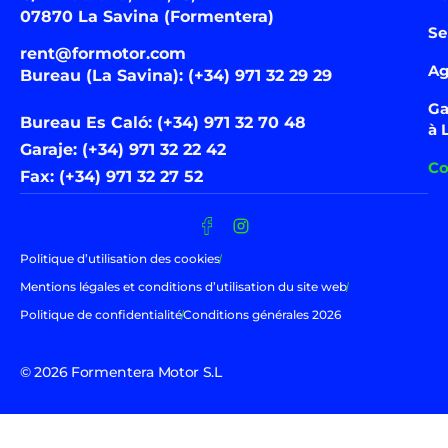
07870 La Savina (Formentera)
Se
rent@formotor.com
Ag
Bureau (La Savina): (+34) 971 32 29 29
Ga
Bureau Es Caló: (+34) 971 32 70 48
à 
Garaje: (+34) 971 32 22 42
Co
Fax: (+34) 971 32 27 52
Politique d’utilisation des cookies
Mentions légales et conditions d’utilisation du site web
Politique de confidentialité
Conditions générales 2026
© 2026 Formentera Motor S.L