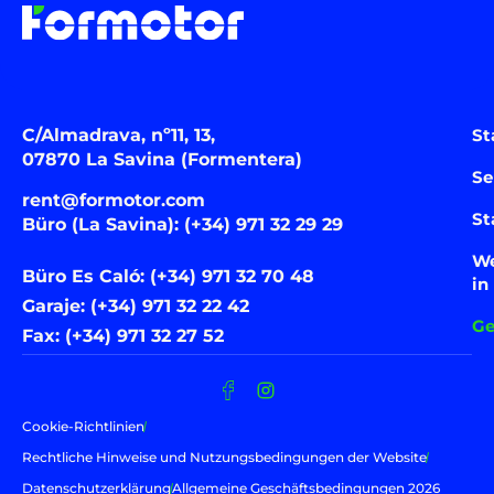
C/Almadrava, nº11, 13,
St
07870 La Savina (Formentera)
Se
rent@formotor.com
St
Büro (La Savina): (+34) 971 32 29 29
We
Büro Es Caló: (+34) 971 32 70 48
in
Garaje: (+34) 971 32 22 42
Ge
Fax: (+34) 971 32 27 52
Cookie-Richtlinien
Rechtliche Hinweise und Nutzungsbedingungen der Website
Datenschutzerklärung
Allgemeine Geschäftsbedingungen 2026