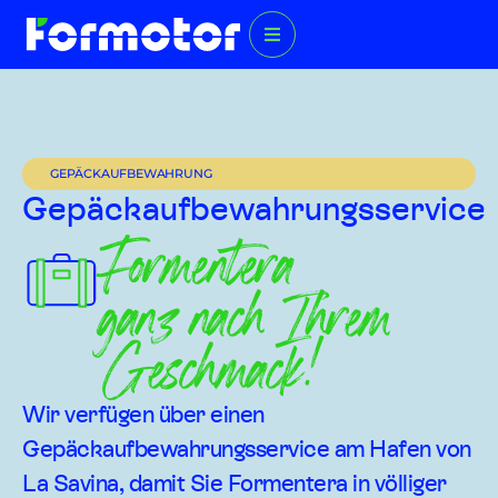
GEPÄCKAUFBEWAHRUNG
Gepäckaufbewahrungsservice
Formentera
ganz nach Ihrem
Geschmack!
Wir verfügen über einen
Gepäckaufbewahrungsservice am Hafen von
La Savina, damit Sie Formentera in völliger