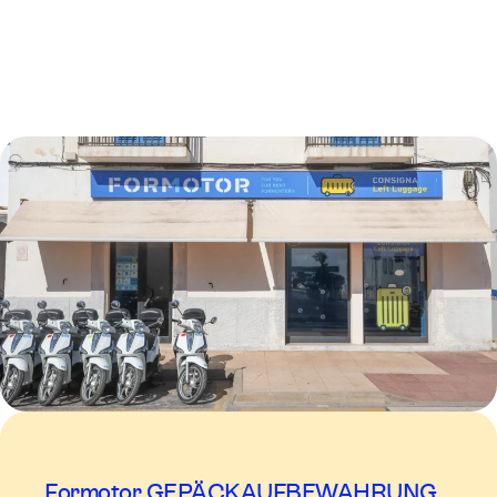
Formotor GEPÄCKAUFBEWAHRUNG