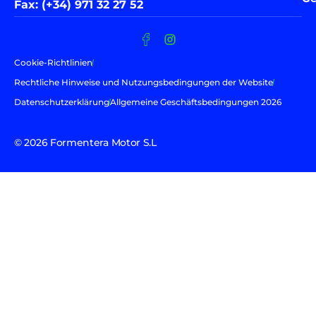
Fax: (+34) 971 32 27 52
Cookie-Richtlinien
Rechtliche Hinweise und Nutzungsbedingungen der Website
Datenschutzerklärung
Allgemeine Geschäftsbedingungen 2026
© 2026 Formentera Motor S.L