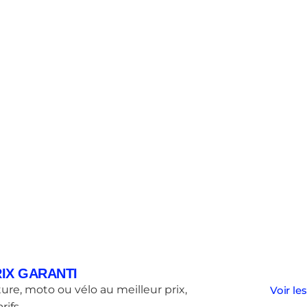
IX GARANTI
ure, moto ou vélo au meilleur prix,
Voir les
rifs