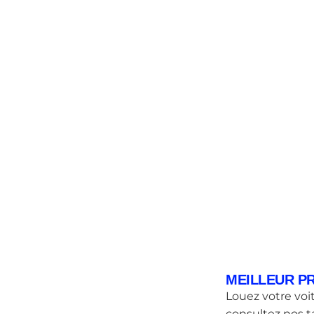
MEILLEUR PR
Louez votre voit
consultez nos ta