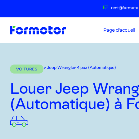
rent@formoto
Page d'accueil
> Jeep Wrangler 4 pax (Automatique)
VOITURES
Louer Jeep Wrang
(Automatique)
à F