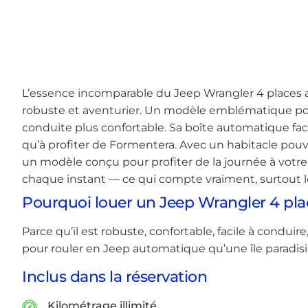
L’essence incomparable du Jeep Wrangler 4 places 
robuste et aventurier. Un modèle emblématique pour p
conduite plus confortable. Sa boîte automatique faci
qu’à profiter de Formentera. Avec un habitacle pouva
un modèle conçu pour profiter de la journée à votre 
chaque instant — ce qui compte vraiment, surtout lor
Pourquoi louer un Jeep Wrangler 4 pl
Parce qu’il est robuste, confortable, facile à conduir
pour rouler en Jeep automatique qu’une île paradis
Inclus dans la réservation
Kilométrage illimité