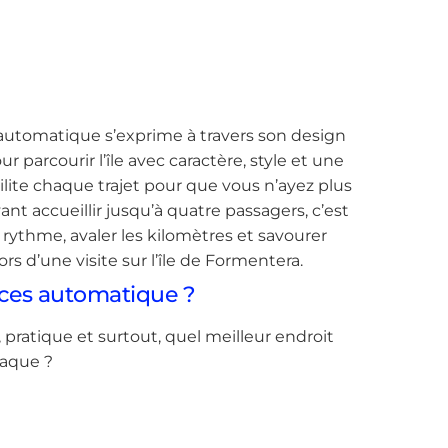
automatique s’exprime à travers son design
arcourir l’île avec caractère, style et une
lite chaque trajet pour que vous n’ayez plus
nt accueillir jusqu’à quatre passagers, c’est
rythme, avaler les kilomètres et savourer
s d’une visite sur l’île de Formentera.
aces automatique ?
e, pratique et surtout, quel meilleur endroit
iaque ?