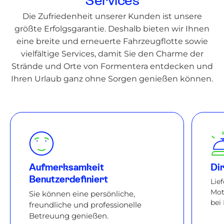
Services
Die Zufriedenheit unserer Kunden ist unsere
größte Erfolgsgarantie. Deshalb bieten wir Ihnen
eine breite und erneuerte Fahrzeugflotte sowie
vielfältige Services, damit Sie den Charme der
Strände und Orte von Formentera entdecken und
Ihren Urlaub ganz ohne Sorgen genießen können.
Aufmerksamkeit
Di
Benutzerdefiniert
Lie
Mot
Sie können eine persönliche,
bei
freundliche und professionelle
Betreuung genießen.