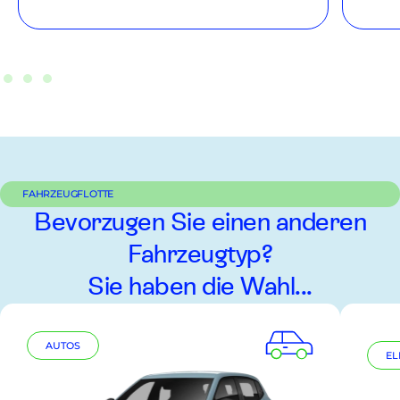
FAHRZEUGFLOTTE
Bevorzugen Sie einen anderen
Fahrzeugtyp?
Sie haben die Wahl...
AUTOS
EL