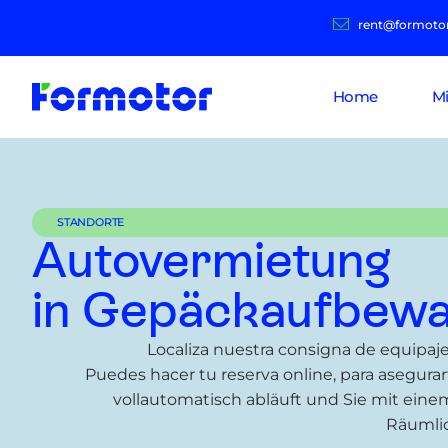
rent@formoto
Home
M
STANDORTE
Autovermietung
in Gepäckaufbewa
Localiza nuestra consigna de equipaje
Puedes hacer tu reserva online, para asegurar
vollautomatisch abläuft und Sie mit ein
Räumli