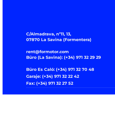
C/Almadrava, nº11, 13,
07870 La Savina (Formentera)
rent@formotor.com
Büro (La Savina): (+34) 971 32 29 29
Büro Es Caló: (+34) 971 32 70 48
Garaje: (+34) 971 32 22 42
Fax: (+34) 971 32 27 52
© 2026 Formentera Motor S.L
Cookie-Richtli
Allgemeine 