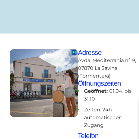
Adresse
Avda. Mediterrania nº 9,
07870 La Savina
(Formentera)
Öffnungszeiten
Geöffnet:
01.04. bis
31.10
Zeiten: 24h
automatischer
Zugang
Telefon