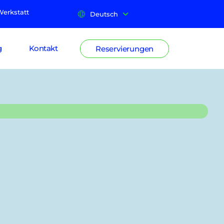
Werkstatt
Deutsch
g
Kontakt
Reservierungen