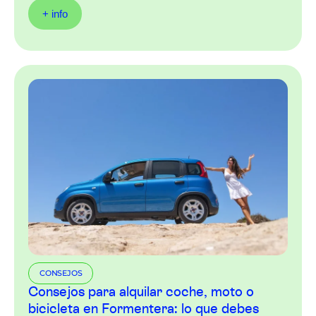
+ info
CONSEJOS
Consejos para alquilar coche, moto o
bicicleta en Formentera: lo que debes