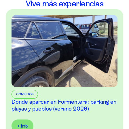
Vive más experiencias
CONSEJOS
Dónde aparcar en Formentera: parking en
playas y pueblos (verano 2026)
+ info