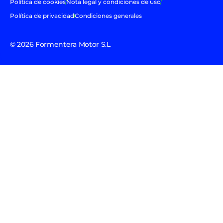
Política de cookies
Nota legal y condiciones de uso
Política de privacidad
Condiciones generales
© 2026 Formentera Motor S.L