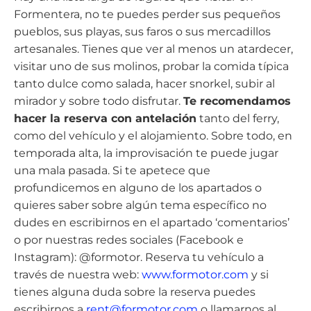
Formentera, no te puedes perder sus pequeños
pueblos, sus playas, sus faros o sus mercadillos
artesanales. Tienes que ver al menos un atardecer,
visitar uno de sus molinos, probar la comida típica
tanto dulce como salada, hacer snorkel, subir al
mirador y sobre todo disfrutar.
Te recomendamos
hacer la reserva con antelación
tanto del ferry,
como del vehículo y el alojamiento. Sobre todo, en
temporada alta, la improvisación te puede jugar
una mala pasada. Si te apetece que
profundicemos en alguno de los apartados o
quieres saber sobre algún tema específico no
dudes en escribirnos en el apartado ‘comentarios’
o por nuestras redes sociales (Facebook e
Instagram): @formotor. Reserva tu vehículo a
través de nuestra web:
www.formotor.com
y si
tienes alguna duda sobre la reserva puedes
escribirnos a
rent@formotor.com
o llamarnos al