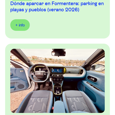
Dónde aparcar en Formentera: parking en
playas y pueblos (verano 2026)
+ info