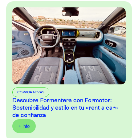
CORPORATIVAS
Descubre Formentera con Formotor:
Sostenibilidad y estilo en tu «rent a car»
de confianza
+ info