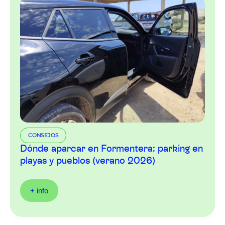
CONSEJOS
Dónde aparcar en Formentera: parking en
playas y pueblos (verano 2026)
+ info