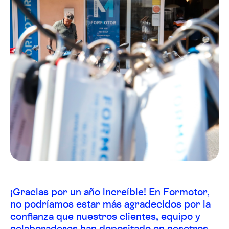
¡Gracias por un año increíble! En Formotor,
no podríamos estar más agradecidos por la
confianza que nuestros clientes, equipo y