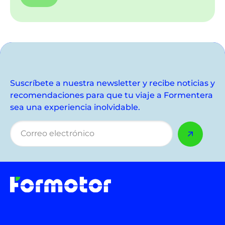
Suscríbete a nuestra newsletter y recibe noticias y
recomendaciones para que tu viaje a Formentera
sea una experiencia inolvidable.