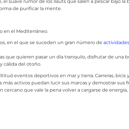
n, el suave rumor de los llauts que salen a pescar bajo la 
r forma de purificar la mente.
o en el Mediterráneo.
cos, en el que se suceden un gran número de
actividades
ias que quieren pasar un día tranquilo, disfrutar de una
y cálida del otoño.
tud eventos deportivos en mar y tierra. Carreras, bicis y
s más activos puedan lucir sus marcas y demostrar sus fr
n cercano que vale la pena volver a cargarse de energía,