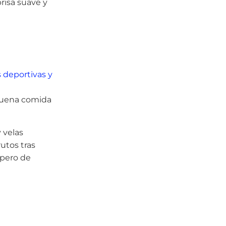
brisa suave y
 deportivas y
 buena comida
 velas
utos tras
 pero de