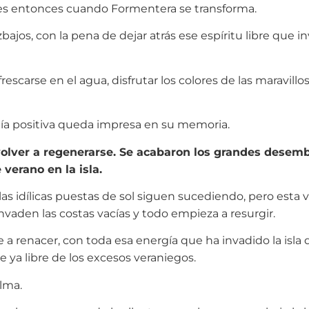
 y es entonces cuando Formentera se transforma.
ajos, con la pena de dejar atrás ese espíritu libre que in
frescarse en el agua, disfrutar los colores de las maravill
rgía positiva queda impresa en su memoria.
volver a regenerarse. Se acabaron los grandes desemb
 verano en la isla.
 las idílicas puestas de sol siguen sucediendo, pero esta 
nvaden las costas vacías y todo empieza a resurgir.
ve a renacer, con toda esa energía que ha invadido la isla
e ya libre de los excesos veraniegos.
alma.