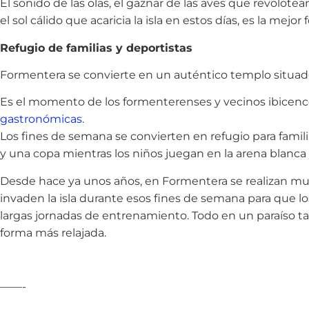
El sonido de las olas, el gaznar de las aves que revolotea
el sol cálido que acaricia la isla en estos días, es la mejo
Refugio de familias y deportistas
Formentera se convierte en un auténtico templo situad
Es el momento de los formenterenses y vecinos ibicen
gastronómicas
.
Los fines de semana se convierten en refugio para famil
y una copa mientras los niños juegan en la arena blanca 
Desde hace ya unos años, en Formentera se realizan multi
invaden la isla durante esos fines de semana para que lo
largas jornadas de entrenamiento. Todo en un paraíso ta
forma más relajada.
——-