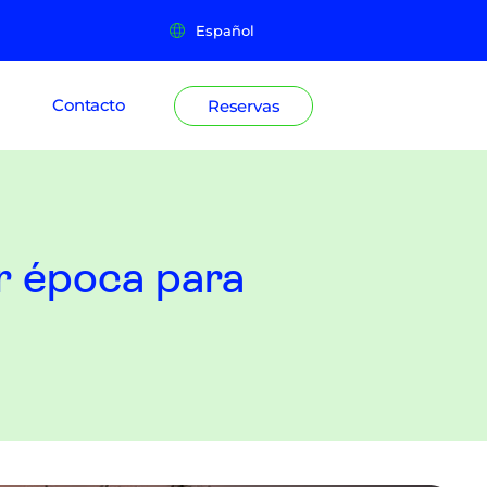
Español
Contacto
Reservas
or época para