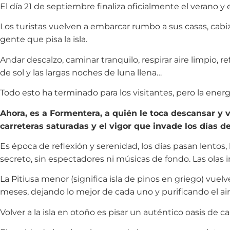
El día 21 de septiembre finaliza oficialmente el verano
Los turistas vuelven a embarcar rumbo a sus casas, cabizb
gente que pisa la isla.
Andar descalzo, caminar tranquilo, respirar aire limpio, re
de sol y las largas noches de luna llena…
Todo esto ha terminado para los visitantes, pero la ene
Ahora, es a Formentera, a quién le toca descansar y 
carreteras saturadas y el vigor que invade los días de
Es época de reflexión y serenidad, los días pasan lentos,
secreto, sin espectadores ni músicas de fondo. Las olas i
La Pitiusa menor (significa isla de pinos en griego) vuel
meses, dejando lo mejor de cada uno y purificando el air
Volver a la isla en otoño es pisar un auténtico oasis de c