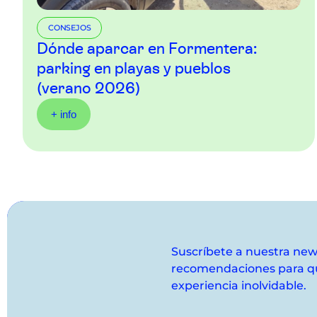
CONSEJOS
Dónde aparcar en Formentera:
parking en playas y pueblos
(verano 2026)
+ info
Suscríbete a nuestra news
recomendaciones para qu
experiencia inolvidable.