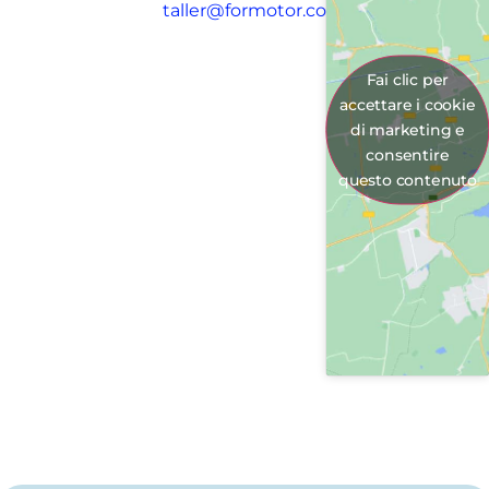
taller@formotor.com
Fai clic per
accettare i cookie
di marketing e
consentire
questo contenuto