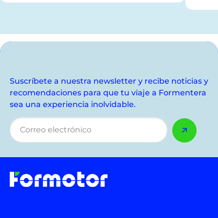
Suscríbete a nuestra newsletter y recibe noticias y
recomendaciones para que tu viaje a Formentera
sea una experiencia inolvidable.